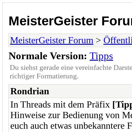
MeisterGeister For
MeisterGeister Forum
>
Öffentl
Normale Version:
Tipps
Du siehst gerade eine vereinfachte Darst
richtiger Formatierung.
Rondrian
In Threads mit dem Präfix
[Tip
Hinweise zur Bedienung von Mei
euch auch etwas unbekanntere F