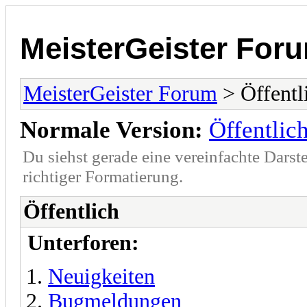
MeisterGeister For
MeisterGeister Forum
> Öffentl
Normale Version:
Öffentlic
Du siehst gerade eine vereinfachte Darst
richtiger Formatierung.
Öffentlich
Unterforen:
Neuigkeiten
Bugmeldungen