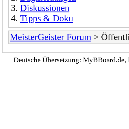
Diskussionen
Tipps & Doku
MeisterGeister Forum
> Öffentl
Deutsche Übersetzung:
MyBBoard.de
,