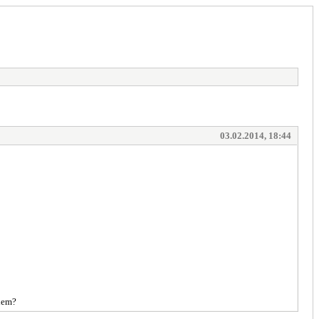
03.02.2014, 18:44
ndem?