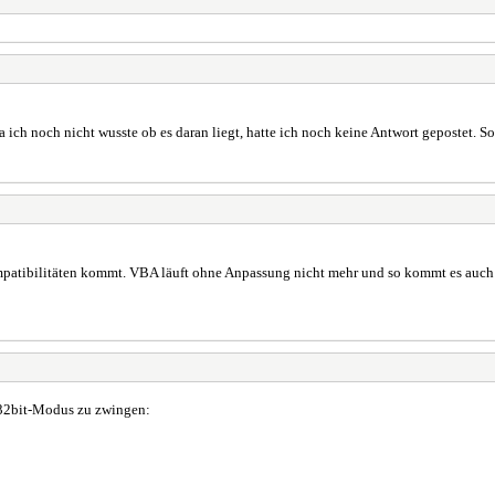
a ich noch nicht wusste ob es daran liegt, hatte ich noch keine Antwort gepostet. 
Inkompatibilitäten kommt. VBA läuft ohne Anpassung nicht mehr und so kommt es au
n 32bit-Modus zu zwingen: