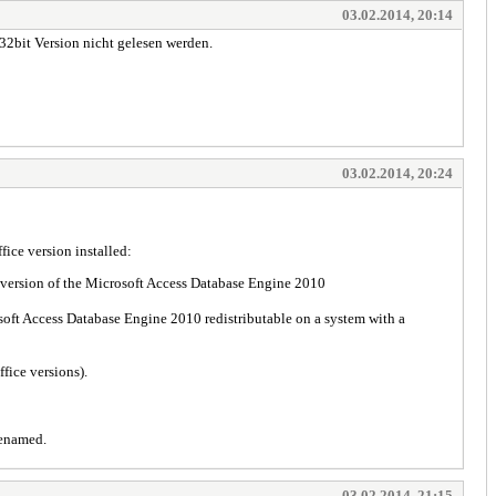
03.02.2014, 20:14
 32bit Version nicht gelesen werden.
03.02.2014, 20:24
fice version installed:
rsion of the Microsoft Access Database Engine 2010
crosoft Access Database Engine 2010 redistributable on a system with a
fice versions).
 renamed.
03.02.2014, 21:15