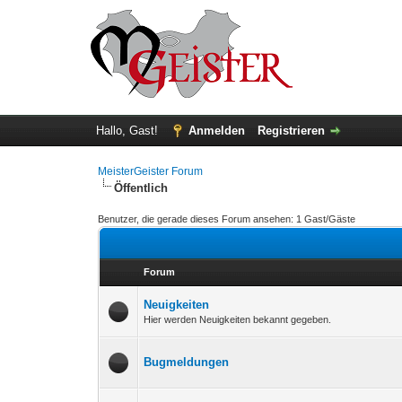
Hallo, Gast!
Anmelden
Registrieren
MeisterGeister Forum
Öffentlich
Benutzer, die gerade dieses Forum ansehen: 1 Gast/Gäste
Forum
Neuigkeiten
Hier werden Neuigkeiten bekannt gegeben.
Bugmeldungen