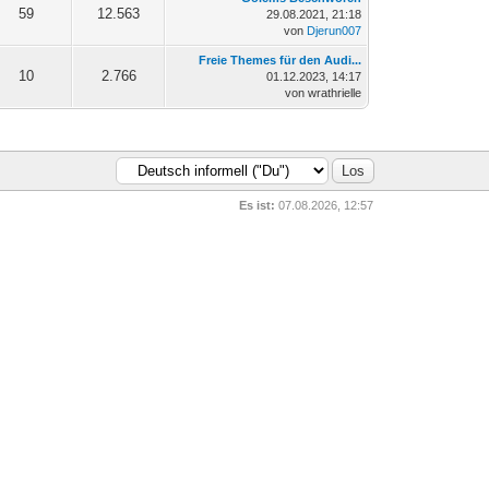
59
12.563
29.08.2021, 21:18
von
Djerun007
Freie Themes für den Audi...
10
2.766
01.12.2023, 14:17
von wrathrielle
Es ist:
07.08.2026, 12:57