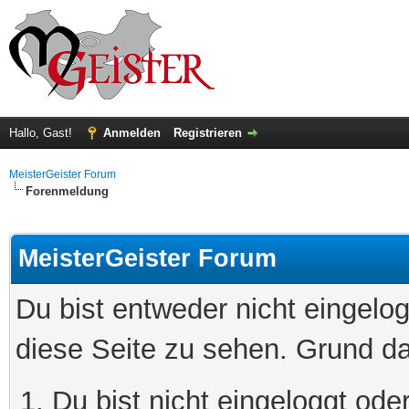
Hallo, Gast!
Anmelden
Registrieren
MeisterGeister Forum
Forenmeldung
MeisterGeister Forum
Du bist entweder nicht eingelog
diese Seite zu sehen. Grund da
Du bist nicht eingeloggt oder