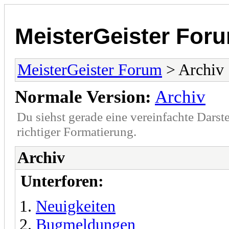
MeisterGeister For
MeisterGeister Forum
> Archiv
Normale Version:
Archiv
Du siehst gerade eine vereinfachte Darst
richtiger Formatierung.
Archiv
Unterforen:
Neuigkeiten
Bugmeldungen