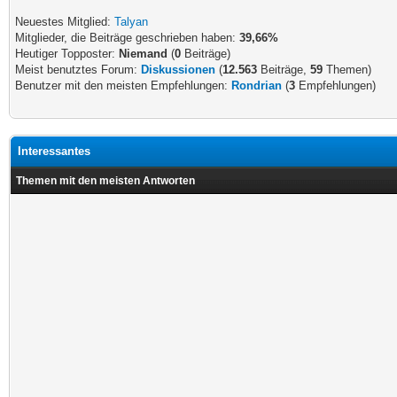
Neuestes Mitglied:
Talyan
Mitglieder, die Beiträge geschrieben haben:
39,66%
Heutiger Topposter:
Niemand
(
0
Beiträge)
Meist benutztes Forum:
Diskussionen
(
12.563
Beiträge,
59
Themen)
Benutzer mit den meisten Empfehlungen:
Rondrian
(
3
Empfehlungen)
Interessantes
Themen mit den meisten Antworten