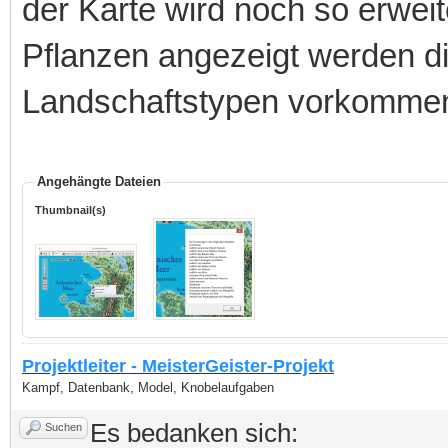
der Karte wird noch so erweite
Pflanzen angezeigt werden di
Landschaftstypen vorkomme
Angehängte Dateien
Thumbnail(s)
Projektleiter - MeisterGeister-Projekt
Kampf, Datenbank, Model, Knobelaufgaben
Es bedanken sich:
Suchen