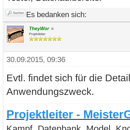
Es bedanken sich:
Suchen
TheyWor
Projektleiter
30.09.2015, 09:36
Evtl. findet sich für die Deta
Anwendungszweck.
Projektleiter - Meister
Kampf, Datenbank, Model, Kn