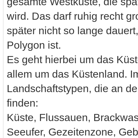
gesamte Westküste, die spä
wird. Das darf ruhig recht g
später nicht so lange dauert
Polygon ist.
Es geht hierbei um das Küs
allem um das Küstenland. Im
Landschaftstypen, die an d
finden:
Küste, Flussauen, Brackwa
Seeufer, Gezeitenzone, Geb