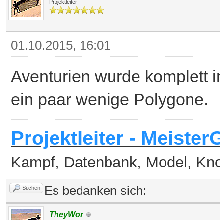
Projektleiter
01.10.2015, 16:01
Aventurien wurde komplett i
ein paar wenige Polygone.
Projektleiter - Meister
Kampf, Datenbank, Model, Kn
Es bedanken sich:
Suchen
TheyWor