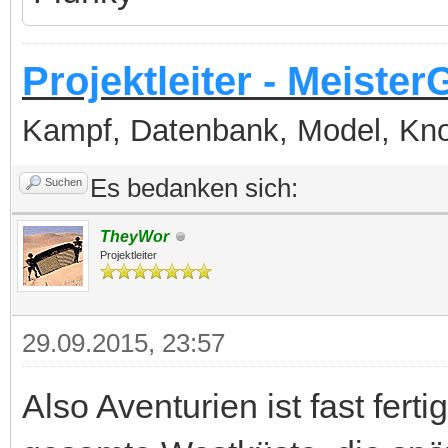
Projektleiter - Meister
Kampf, Datenbank, Model, Kn
Es bedanken sich:
Suchen
TheyWor
Projektleiter
29.09.2015, 23:57
Also Aventurien ist fast ferti