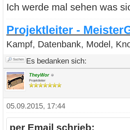
Ich werde mal sehen was si
Projektleiter - Meister
Kampf, Datenbank, Model, Kn
Es bedanken sich:
Suchen
TheyWor
Projektleiter
05.09.2015, 17:44
per Email schrieb: