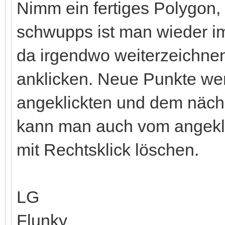
Nimm ein fertiges Polygon,
schwupps ist man wieder 
da irgendwo weiterzeichnen 
anklicken. Neue Punkte we
angeklickten und dem näch
kann man auch vom angekli
mit Rechtsklick löschen.
LG
Flunky