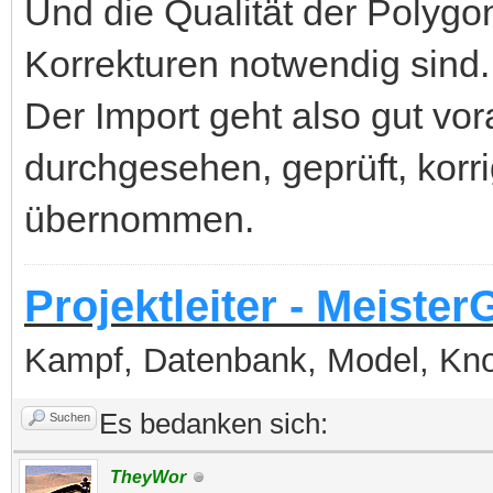
Und die Qualität der Polygon
Korrekturen notwendig sind.
Der Import geht also gut vor
durchgesehen, geprüft, korri
übernommen.
Projektleiter - Meister
Kampf, Datenbank, Model, Kn
Es bedanken sich:
Suchen
TheyWor