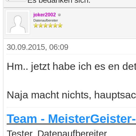
Es bedanken sich:
joker2002
Datenaufbereiter
30.09.2015, 06:09
Hm.. jetzt habe ich es en detai
Naja macht nichts, hauptsa
Team - MeisterGeister-
Tester, Datenaufbereiter