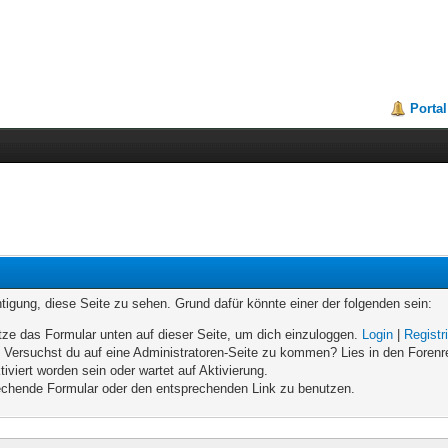
Portal
chtigung, diese Seite zu sehen. Grund dafür könnte einer der folgenden sein:
enutze das Formular unten auf dieser Seite, um dich einzuloggen.
Login
|
Registr
n. Versuchst du auf eine Administratoren-Seite zu kommen? Lies in den Forenr
iviert worden sein oder wartet auf Aktivierung.
prechende Formular oder den entsprechenden Link zu benutzen.