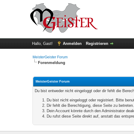
Hallo, Gast!
Anmelden
Registrieren
MeisterGeister Forum
Forenmeldung
MeisterGeister Forum
Du bist entweder nicht eingeloggt oder dir fehlt die Bere
Du bist nicht eingeloggt oder registriert. Bitte b
Dir fehlt die Berechtigung, diese Seite zu betrete
Dein Account könnte durch den Administrator deakt
Du rufst diese Seite direkt auf, anstatt das ents