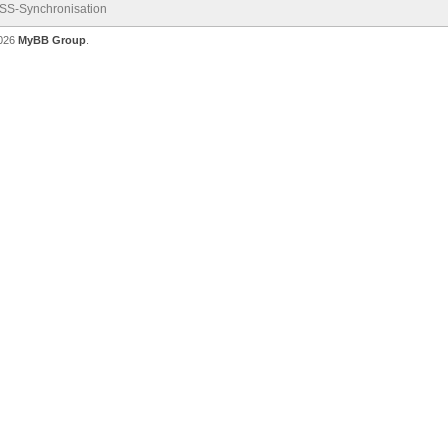
SS-Synchronisation
2026
MyBB Group
.