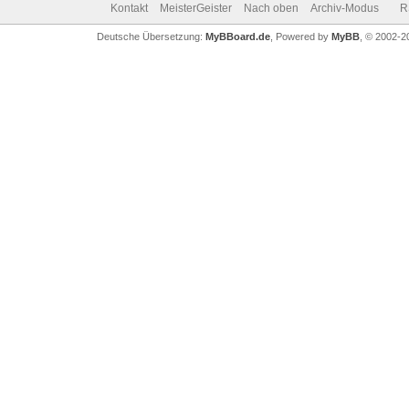
Kontakt
MeisterGeister
Nach oben
Archiv-Modus
R
Deutsche Übersetzung:
MyBBoard.de
, Powered by
MyBB
, © 2002-