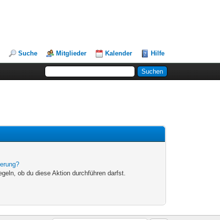
Suche
Mitglieder
Kalender
Hilfe
ierung?
egeln, ob du diese Aktion durchführen darfst.