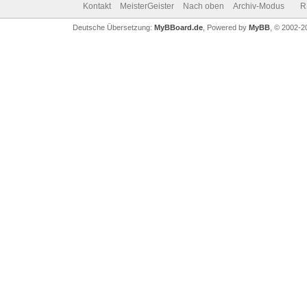
Kontakt
MeisterGeister
Nach oben
Archiv-Modus
R
Deutsche Übersetzung:
MyBBoard.de
, Powered by
MyBB
, © 2002-