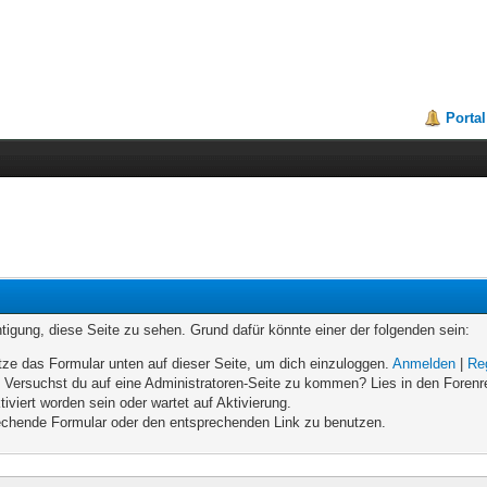
Portal
chtigung, diese Seite zu sehen. Grund dafür könnte einer der folgenden sein:
enutze das Formular unten auf dieser Seite, um dich einzuloggen.
Anmelden
|
Re
n. Versuchst du auf eine Administratoren-Seite zu kommen? Lies in den Forenr
iviert worden sein oder wartet auf Aktivierung.
prechende Formular oder den entsprechenden Link zu benutzen.