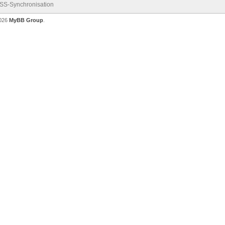
SS-Synchronisation
2026
MyBB Group
.