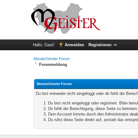
Hallo, Gast!
Anmelden
Registrieren
MeisterGeister Forum
Forenmeldung
MeisterGeister Forum
Du bist entweder nicht eingeloggt oder dir fehlt die Bere
Du bist nicht eingeloggt oder registriert. Bitte b
Dir fehlt die Berechtigung, diese Seite zu betrete
Dein Account könnte durch den Administrator deakt
Du rufst diese Seite direkt auf, anstatt das ents