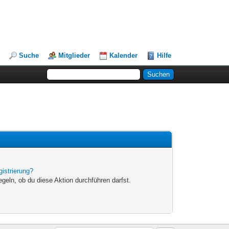
Suche
Mitglieder
Kalender
Hilfe
gistrierung?
egeln, ob du diese Aktion durchführen darfst.